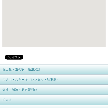
お土産・道の駅・温浴施設
スノボ・スキー場（レンタル・駐車場）
寺社・城跡・歴史資料館
泊まる