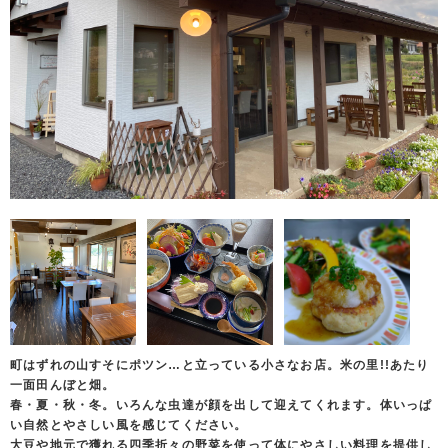
町はずれの山すそにポツン…と立っている小さなお店。米の里!!あたり
一面田んぼと畑。
春・夏・秋・冬。いろんな虫達が顔を出して迎えてくれます。体いっぱ
い自然とやさしい風を感じてください。
大豆や地元で獲れる四季折々の野菜を使って体にやさしい料理を提供し