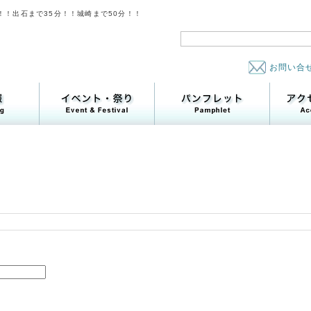
！！出石まで35分！！城崎まで50分！！
お問い合