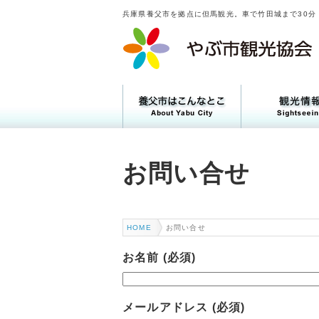
兵庫県養父市を拠点に但馬観光。車で竹田城まで30分
トピックス
お問い合せ
HOME
お問い合せ
お名前 (必須)
メールアドレス (必須)