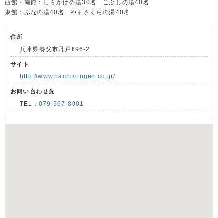
西館・南館：しらかばの湯30名 こぶしの湯40名
東館：ぶなの湯40名 やまざくらの湯40名
住所
兵庫県養父市丹戸896-2
サイト
http://www.hachikougen.co.jp/
お問い合わせ先
TEL：
079-667-8001