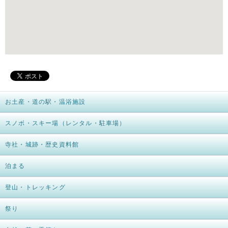
お土産・道の駅・温浴施設
スノボ・スキー場（レンタル・駐車場）
寺社・城跡・歴史資料館
泊まる
登山・トレッキング
祭り