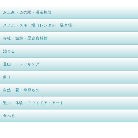
お土産・道の駅・温浴施設
スノボ・スキー場（レンタル・駐車場）
寺社・城跡・歴史資料館
泊まる
登山・トレッキング
祭り
自然・花・季節もの
遊ぶ・体験・アウトドア・アート
食べる