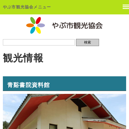
やぶ市観光協会メニュー
観光情報
青谿書院資料館