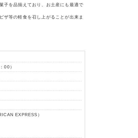
菓子を品揃えており、お土産にも最適で
ピザ等の軽食を召し上がることが出来ま
：00）
ICAN EXPRESS）