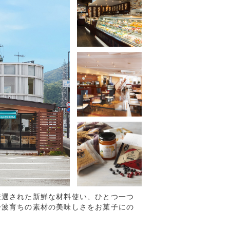
厳選された新鮮な材料使い、ひとつ一つ
丹波育ちの素材の美味しさをお菓子にの