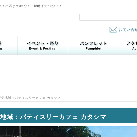
！！出石まで35分！！城崎まで50分！！
お問い合
養父地域：パティスリーカフェ カタシマ
地域：パティスリーカフェ カタシマ