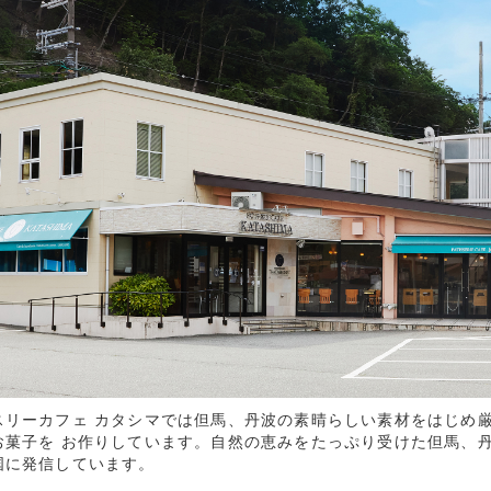
スリーカフェ カタシマでは但馬、丹波の素晴らしい素材をはじめ
お菓子を お作りしています。自然の恵みをたっぷり受けた但馬、
国に発信しています。