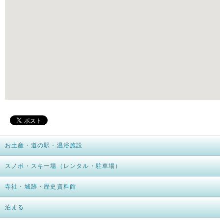
お土産・道の駅・温浴施設
スノボ・スキー場（レンタル・駐車場）
寺社・城跡・歴史資料館
泊まる