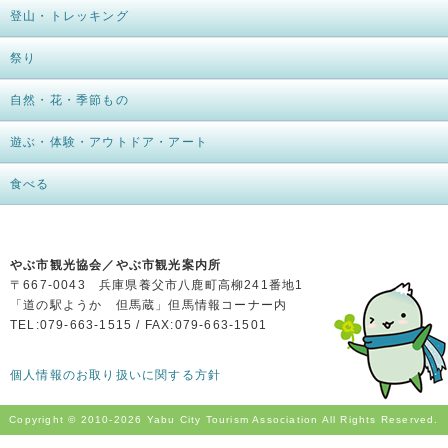
登山・トレッキング
祭り
自然・花・季節もの
遊ぶ・体験・アウトドア・アート
食べる
やぶ市観光協会／やぶ市観光案内所
〒667-0043 兵庫県養父市八鹿町高柳241番地1
「道の駅ようか 但馬蔵」但馬情報コーナー内
TEL:079-663-1515 / FAX:079-663-1501
個人情報のお取り扱いに関する方針
Copyright © 2010-
2026 Yabu City Tourism Association All Rights Reserved.