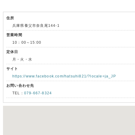
住所
兵庫県養父市奈良尾144-1
営業時間
10：00～15:00
定休日
月・火・水
サイト
https://www.facebook.com/hatsuhi821/?locale=ja_JP
お問い合わせ先
TEL：
079-667-8324