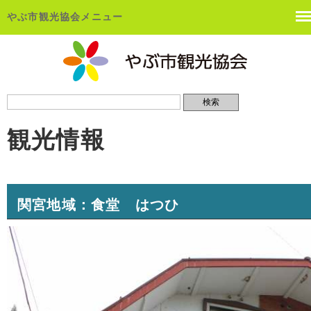
やぶ市観光協会メニュー
観光情報
関宮地域：食堂 はつひ