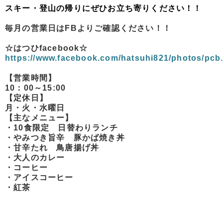
スキー・登山の帰りにぜひお立ち寄りください！！
毎月の営業日はFBよりご確認ください！！
☆はつひfacebook☆
https://www.facebook.com/hatsuhi821/photos/pc
【営業時間】
10：00～15:00
【定休日】
月・火・水曜日
【主なメニュー】
・10食限定 日替わりランチ
・やみつき旨辛 豚かば焼き丼
・甘辛たれ 鳥唐揚げ丼
・大人のカレー
・コーヒー
・アイスコーヒー
・紅茶