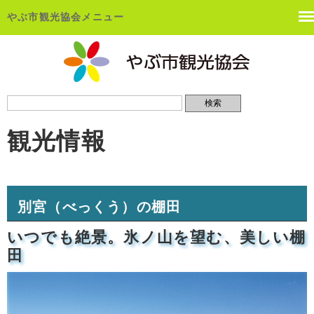
やぶ市観光協会メニュー
観光情報
別宮（べっくう）の棚田
いつでも絶景。氷ノ山を望む、美しい棚
田