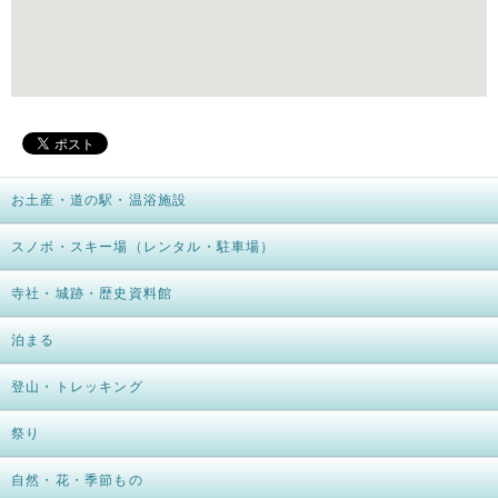
お土産・道の駅・温浴施設
スノボ・スキー場（レンタル・駐車場）
寺社・城跡・歴史資料館
泊まる
登山・トレッキング
祭り
自然・花・季節もの