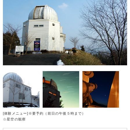
[体験メニュー]※要予約（前日の午後５時まで）
☆星空の観察