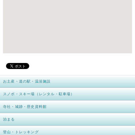
お土産・道の駅・温浴施設
スノボ・スキー場（レンタル・駐車場）
寺社・城跡・歴史資料館
泊まる
登山・トレッキング