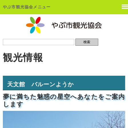
やぶ市観光協会メニュー
観光情報
天文館 バルーンようか
夢に満ちた魅惑の星空へあなたをご案内
します