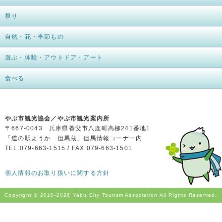
祭り
自然・花・季節もの
遊ぶ・体験・アウトドア・アート
食べる
やぶ市観光協会／やぶ市観光案内所
〒667-0043 兵庫県養父市八鹿町高柳241番地1
「道の駅ようか 但馬蔵」但馬情報コーナー内
TEL:079-663-1515 / FAX:079-663-1501
個人情報のお取り扱いに関する方針
Copyright © 2010-
2026 Yabu City Tourism Association All Rights Reserved.