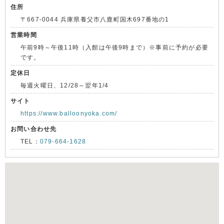
住所
〒667-0044 兵庫県養父市八鹿町国木697番地の1
営業時間
午前9時～午後11時（入館は午後9時まで）※事前に予約が必要
です。
定休日
毎週火曜日、12/28～翌年1/4
サイト
https://www.balloonyoka.com/
お問い合わせ先
TEL：
079-664-1628