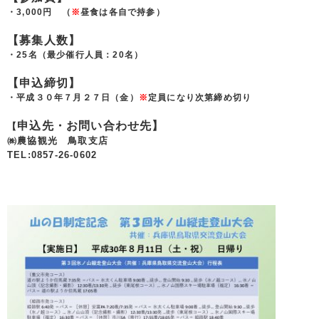
・3,000円 （
※
昼食は各自で持参）
【募集人数】
・25名（最少催行人員：20名）
【申込締切】
・平成３０年７月２７日（金）
※
定員になり次第締め切り
申込先・お問い合わせ先】
【
㈱農協観光 鳥取支店
TEL:0857-26-0602