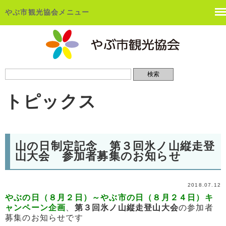
やぶ市観光協会メニュー
トピックス
山の日制定記念 第３回氷ノ山縦走登
山大会 参加者募集のお知らせ
2018.07.12
やぶの日（８月２日）～やぶ市の日（８月２４日）キ
ャンペーン
企画
、
第３回氷ノ山縦走登山大会
の参加者
募集のお知らせです