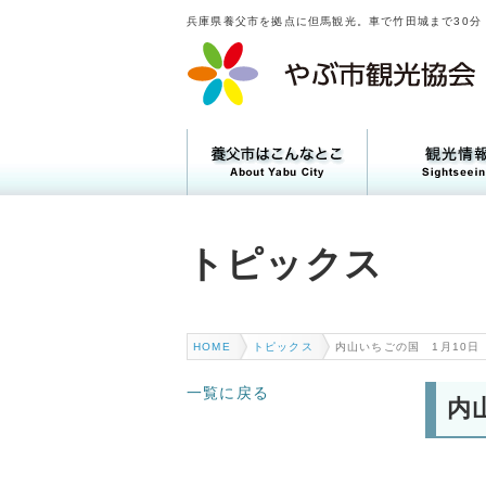
兵庫県養父市を拠点に但馬観光。車で竹田城まで30分
トピックス
トピックス
HOME
トピックス
内山いちごの国 1月10日
一覧に戻る
内