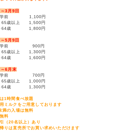
日～3月9日
就学前 1,100円
65歳以上 1,500円
～64歳 1,800円
日～5月9日
～就学前 900円
65歳以上 1,300円
～64歳 1,600円
日～6月末
～就学前 700円
65歳以上 1,000円
～64歳 1,300円
ごは1時間食べ放題
ご用ミルクをご用意しております
児未満の入場は無料
場無料
引（20名以上）あり
ち帰りは直売所でお買い求めいただけます