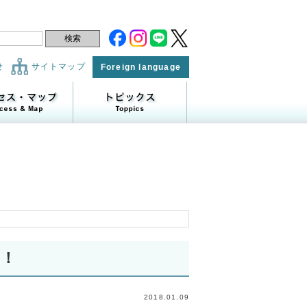
せ
サイトマップ
Foreign language
！！
2018.01.09