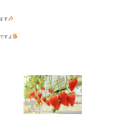
ます
ですよ