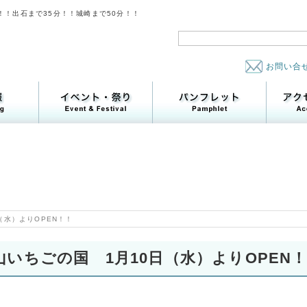
！！出石まで35分！！城崎まで50分！！
お問い合
（水）よりOPEN！！
山いちごの国 1月10日（水）よりOPEN