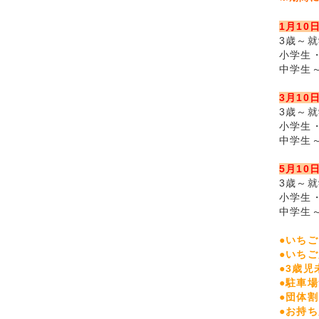
1月10
3歳～
小学生・
中学生
3月10
3歳
小学生・
中学生
5月10
3歳
小学生・
中学生
●いち
●いち
●3歳
●駐車
●団体割
●お持