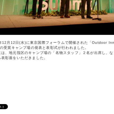
年12月12日(水)に東京国際フォーラムで開催された「Outdoor Innov
RDの受賞キャンプ場の発表と表彰式が行われました。
には、地元筏区のキャンプ場の「名物スタッフ」２名が出席し、な
ら表彰盾をいただきました。