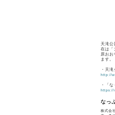
天滝公
在は「
原おお
ます。
・天滝
http://
・「な
https:
なっぷ
株式会