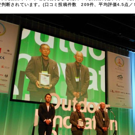
判断されています。(口コミ投稿件数 209件、平均評価4.5点／