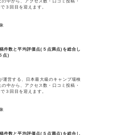
以上の中から、アクセス数・口コミ投稿・
年で３回目を迎えます。
象
件数と平均評価点(５点満点)を総合し
５点)
)が運営する、日本最大級のキャンプ場検
以上の中から、アクセス数・口コミ投稿・
年で３回目を迎えます。
象
件数と平均評価点(５点満点)を総合し