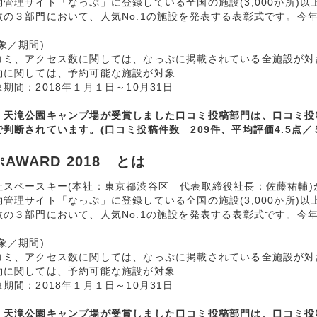
約管理サイト「なっぷ」に登録している全国の施設(3,000か所)
数の３部門において、人気No.1の施設を発表する表彰式です。今
象／期間)
コミ、アクセス数に関しては、なっぷに掲載されている全施設が対
約に関しては、予約可能な施設が対象
期間：2018年１月１日～10月31日
天滝公園キャンプ場が受賞しました口コミ投稿部門は、口コミ投稿
判断されています。(口コミ投稿件数 209件、平均評価4.5点／
AWARD 2018 とは
社スペースキー(本社：東京都渋谷区 代表取締役社長：佐藤祐輔
約管理サイト「なっぷ」に登録している全国の施設(3,000か所)
数の３部門において、人気No.1の施設を発表する表彰式です。今
象／期間)
コミ、アクセス数に関しては、なっぷに掲載されている全施設が対
約に関しては、予約可能な施設が対象
期間：2018年１月１日～10月31日
天滝公園キャンプ場が受賞しました口コミ投稿部門は、口コミ投稿