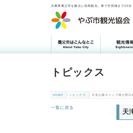
兵庫県養父市を拠点に但馬観光。車で竹田城まで30分
トピックス
トピックス
HOME
トピックス
天滝公園キャンプ場が西日
一覧に戻る
天