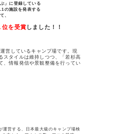
ぷ」に登録している
o.1の施設を発表する
いて、
１位を受賞
しました！！
で運営しているキャンプ場です。現
るスタイルは維持しつつ、「若杉高
て、情報発信や景観整備を行ってい
)が運営する、日本最大級のキャンプ場検