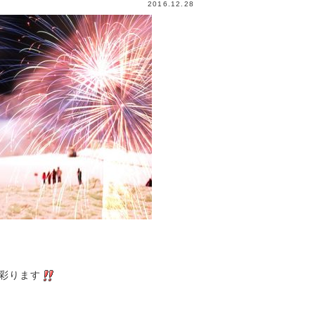
2016.12.28
彩ります