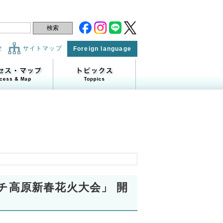
せ
サイトマップ
Foreign language
チ高原新春花火大会」 開