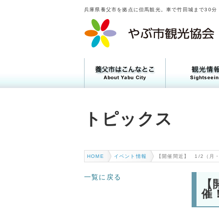
兵庫県養父市を拠点に但馬観光。車で竹田城まで30分
トピックス
トピックス
HOME
イベント情報
【開催間近】 1/2（月
一覧に戻る
【
催