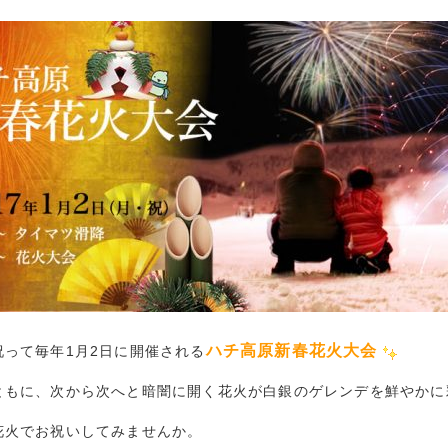
ハチ高原新春花火大会
祝って毎年1月2日に開催される
ともに、次から次へと暗闇に開く花火が白銀のゲレンデを鮮やかに
花火でお祝いしてみませんか。