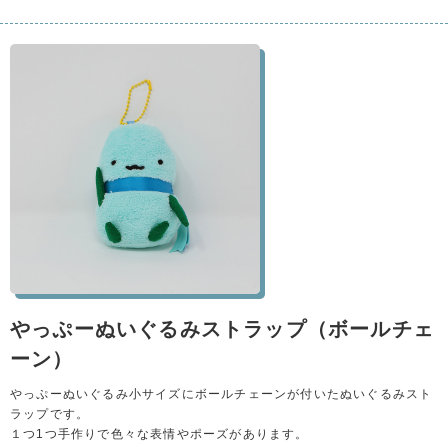
やっぷーぬいぐるみストラップ（ボールチェ
ーン）
やっぷーぬいぐるみ小サイズにボールチェーンが付いたぬいぐるみスト
ラップです。
１つ1つ手作りで色々な表情やポーズがあります。