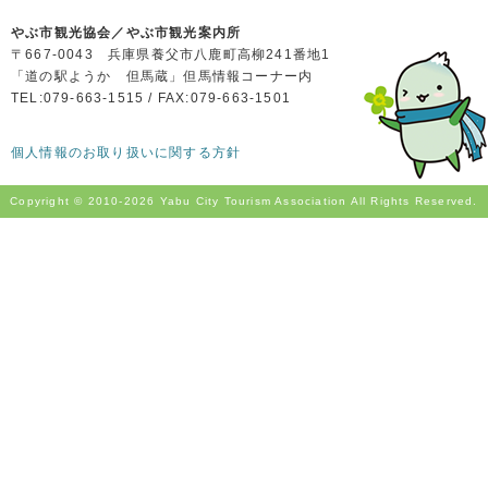
やぶ市観光協会／やぶ市観光案内所
〒667-0043 兵庫県養父市八鹿町高柳241番地1
「道の駅ようか 但馬蔵」但馬情報コーナー内
TEL:079-663-1515 / FAX:079-663-1501
個人情報のお取り扱いに関する方針
Copyright © 2010-
2026 Yabu City Tourism Association All Rights Reserved.