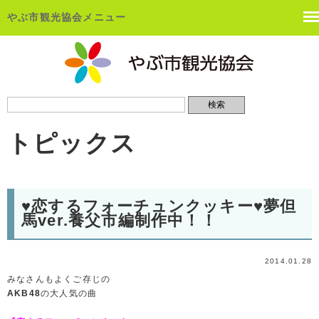
やぶ市観光協会メニュー
トピックス
♥恋するフォーチュンクッキー♥夢但
馬ver.養父市編制作中！！
2014.01.28
みなさんもよくご存じの
AKB48
の大人気の曲