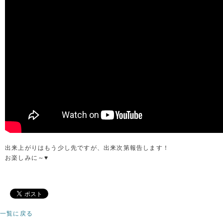
出来上がりはもう少し先ですが、出来次第報告します！
お楽しみに～♥
一覧に戻る