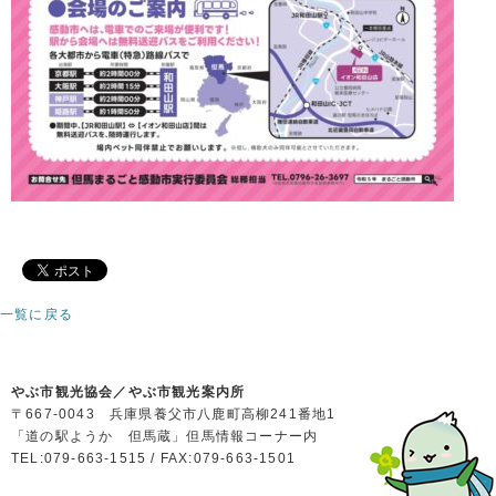
一覧に戻る
やぶ市観光協会／やぶ市観光案内所
〒667-0043 兵庫県養父市八鹿町高柳241番地1
「道の駅ようか 但馬蔵」但馬情報コーナー内
TEL:079-663-1515 / FAX:079-663-1501