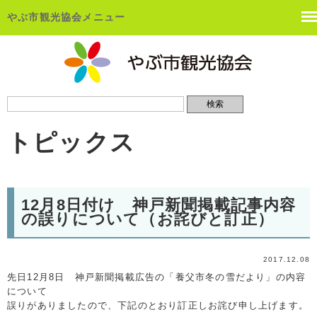
やぶ市観光協会メニュー
トピックス
12月8日付け 神戸新聞掲載記事内容
の誤りについて（お詫びと訂正）
2017.12.08
先日12月8日 神戸新聞掲載広告の「養父市冬の雪だより」の内容
について
誤りがありましたので、下記のとおり訂正しお詫び申し上げます。