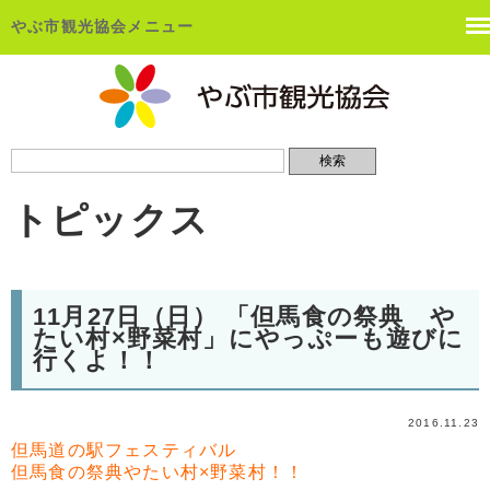
やぶ市観光協会メニュー
トピックス
11月27日（日） 「但馬食の祭典 や
たい村×野菜村」にやっぷーも遊びに
行くよ！！
2016.11.23
但馬道の駅フェスティバル
但馬食の祭典やたい村×野菜村！！