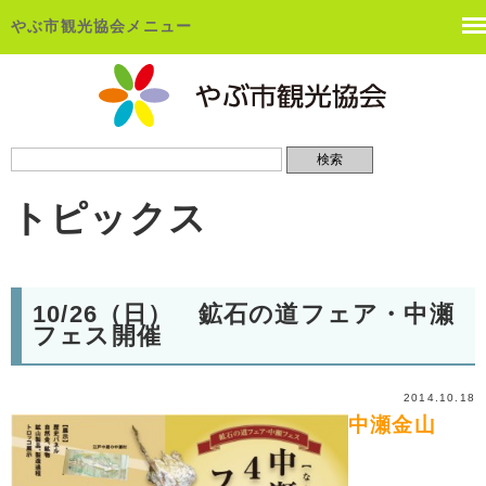
やぶ市観光協会メニュー
トピックス
10/26（日） 鉱石の道フェア・中瀬
フェス開催
2014.10.18
中瀬金山