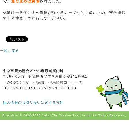
で、
通行止めは解除
されました。
林道は一般道に比べ道幅が狭く急カーブなども多いため、
安全運転
で十分注意して走行してください。
一覧に戻る
やぶ市観光協会／やぶ市観光案内所
〒667-0043 兵庫県養父市八鹿町高柳241番地1
「道の駅ようか 但馬蔵」但馬情報コーナー内
TEL:079-663-1515 / FAX:079-663-1501
個人情報のお取り扱いに関する方針
Copyright © 2010-
2026 Yabu City Tourism Association All Rights Reserved.