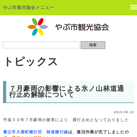
やぶ市観光協会メニュー
トピックス
７月豪雨の影響による氷ノ山林道通
行止め解除について
2018.08.10
平成３０年７月豪雨の被害により、
通行止めとなっておりました
養父市大屋町横行区 林道横行線
は、
復旧作業が完了しましたの