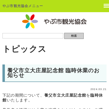
やぶ市観光協会メニュー
トピックス
養父市立大庄屋記念館 臨時休業のお
知らせ
2024.03.21
下記の期間について、
養父市立大庄屋記念館
を
臨時休
館
いたします。