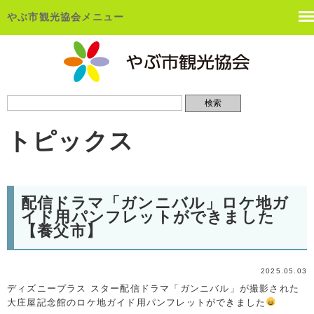
やぶ市観光協会メニュー
トピックス
配信ドラマ「ガンニバル」ロケ地ガ
イド用パンフレットができました
【養父市】
2025.05.03
ディズニープラス スター配信ドラマ「ガンニバル」が撮影された
大庄屋記念館のロケ地ガイド用パンフレットができました