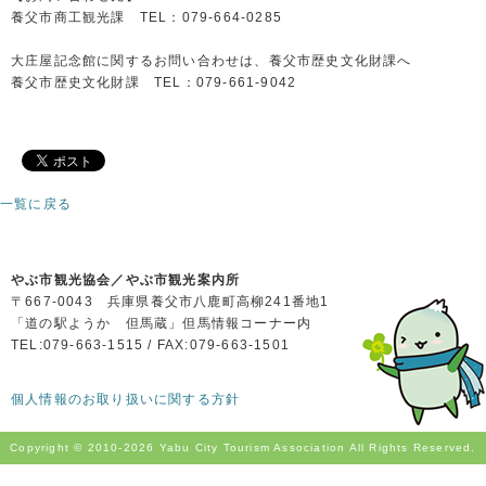
養父市商工観光課 TEL：079-664-0285
大庄屋記念館に関するお問い合わせは、養父市歴史文化財課へ
養父市歴史文化財課 TEL：079-661-9042
一覧に戻る
やぶ市観光協会／やぶ市観光案内所
〒667-0043 兵庫県養父市八鹿町高柳241番地1
「道の駅ようか 但馬蔵」但馬情報コーナー内
TEL:079-663-1515 / FAX:079-663-1501
個人情報のお取り扱いに関する方針
Copyright © 2010-
2026 Yabu City Tourism Association All Rights Reserved.