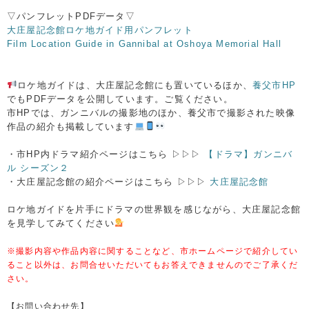
▽パンフレットPDFデータ▽
大庄屋記念館ロケ地ガイド用パンフレット
Film Location Guide in Gannibal at Oshoya Memorial Hall
ロケ地ガイドは、大庄屋記念館にも置いているほか、
養父市HP
でもPDFデータを公開しています。ご覧ください。
市HPでは、ガンニバルの撮影地のほか、養父市で撮影された映像
作品の紹介も掲載しています
・市HP内ドラマ紹介ページはこちら ▷▷▷
【ドラマ】ガンニバ
ル シーズン２
・大庄屋記念館の紹介ページはこちら ▷▷▷
大庄屋記念館
ロケ地ガイドを片手にドラマの世界観を感じながら、大庄屋記念館
を見学してみてください
※撮影内容や作品内容に関することなど、市ホームページで紹介してい
ること以外は、お問合せいただいてもお答えできませんのでご了承くだ
さい。
【お問い合わせ先】