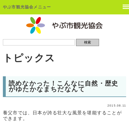
やぶ市観光協会メニュー
トピックス
読めなかった！こんなに自然・歴史
がゆたかなまちだなんて
2015.08.11
養父市では、日本が誇る壮大な風景を堪能することが
できます。