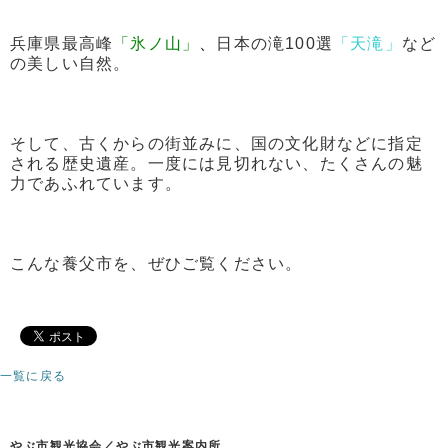
兵庫県最高峰
「氷ノ山」
、
日本の滝100選
「天滝」
など
の美しい自然。
そして、古くからの街並みに、国の文化財などに指定
される歴史遺産。一度には見切れない、たくさんの魅
力であふれています。
こんな養父市を、ぜひご覧ください。
一覧に戻る
やぶ市観光協会／やぶ市観光案内所