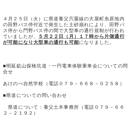
４月２５日（火）に県道養父宍粟線の大屋町糸原地内
の田野バス停付近で発生した土砂崩れにより、田野バ
ス停から門野バス停の間で大型車の通行規制が行われ
ていましたが、
５月２２日（月）１７時から片側通行
が可能になり大型車の通行も可能
になりました。
■明延鉱山探検坑道・一円電車体験乗車会についての問
合せ
あけのべ自然学校（電話０７９－６６８－０２５８）
■県道についての問い合わせ
県道について：養父土木事務所（電話０７９－６６
２－２１９２）