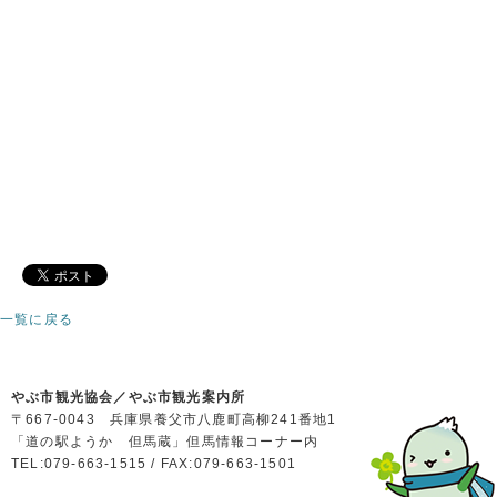
一覧に戻る
やぶ市観光協会／やぶ市観光案内所
〒667-0043 兵庫県養父市八鹿町高柳241番地1
「道の駅ようか 但馬蔵」但馬情報コーナー内
TEL:079-663-1515 / FAX:079-663-1501