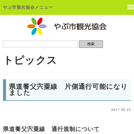
やぶ市観光協会メニュー
トピックス
県道養父宍粟線 片側通行可能になり
ました
2017.05.22
県道養父宍粟線 通行規制について