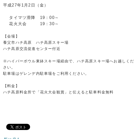
平成27年1月2日（金）
タイマツ滑降 19：00～
花火大会 19：30～
【会場】
養父市ハチ高原 ハチ高原スキー場
ハチ高原交流促進センター付近
※ハイパーボウル東鉢スキー場経由で、ハチ高原スキー場へお越しくだ
さい。
駐車場はゲレンデ内駐車場をご利用ください。
【料金】
ハチ高原料金所で「花火大会観賞」と伝えると駐車料金無料