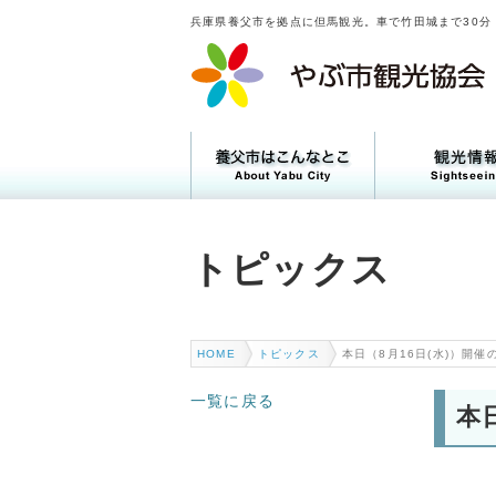
兵庫県養父市を拠点に但馬観光。車で竹田城まで30分
トピックス
トピックス
HOME
トピックス
本日（8月16日(水)）開
一覧に戻る
本