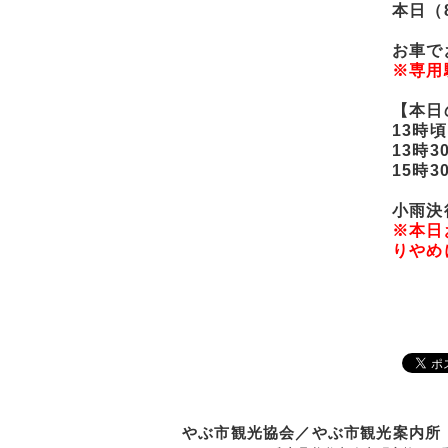
本日（
お車で
※専用
【本日
13時
13時
15時
小雨決
※本日
りやめ
やぶ市観光協会／やぶ市観光案内所