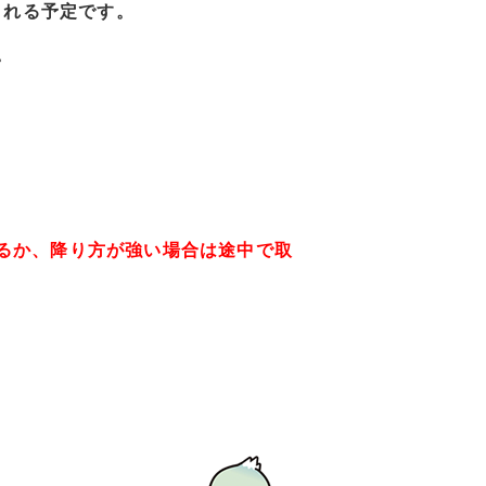
される予定です。
。
るか、降り方が強い場合は途中で取