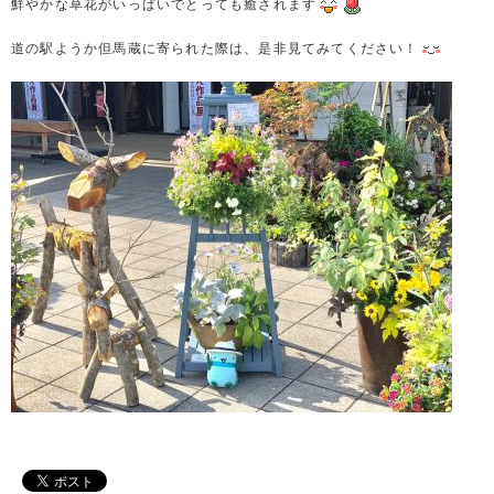
鮮やかな草花がいっぱいでとっても癒されます
道の駅ようか但馬蔵に寄られた際は、是非見てみてください！