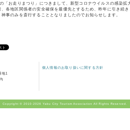
年の「お走りまつり」につきまして、新型コロナウイルスの感染拡
者、各地区関係者の安全確保を最優先とするため、昨年に引き続き
、神事のみを斎行することとなりましたのでお知らせします。
個人情報のお取り扱いに関する方針
番地1
内
Copyright © 2010-
2026 Yabu City Tourism Association All Rights Reserved.