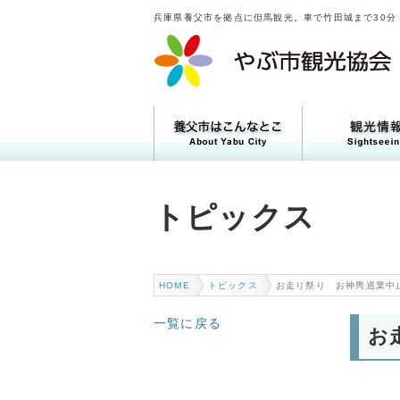
兵庫県養父市を拠点に但馬観光。車で竹田城まで30分
トピックス
トピックス
HOME
トピックス
お走り祭り お神輿巡業中
一覧に戻る
お