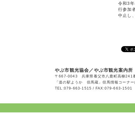
令和3
行参加
中止し
やぶ市観光協会／やぶ市観光案内所
〒667-0043 兵庫県養父市八鹿町高柳241
「道の駅ようか 但馬蔵」但馬情報コーナー
TEL:079-663-1515 / FAX:079-663-1501