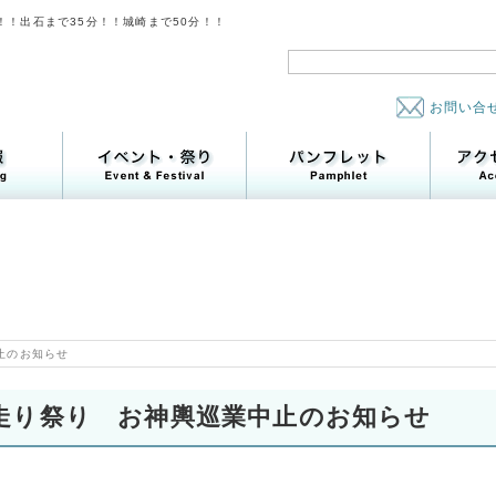
！！出石まで35分！！城崎まで50分！！
お問い合
止のお知らせ
走り祭り お神輿巡業中止のお知らせ