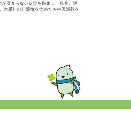
大が収まらない状況を踏まえ、観客、巡
、大屋川の川渡御を含めたお神輿巡行を