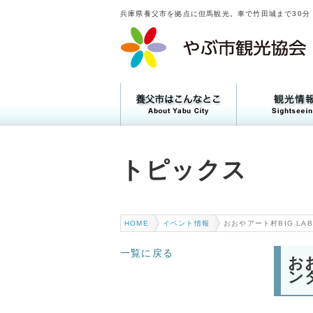
兵庫県養父市を拠点に但馬観光。車で竹田城まで30分
トピックス
トピックス
HOME
イベント情報
おおやアート村BIG L
一覧に戻る
お
ン