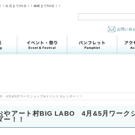
！！出石まで35分！！城崎まで50分！！
お問い合
ABO 4月&5月ワークショップ&イベントカレンダー！！
おやアート村BIG LABO 4月&5月ワー
ダー！！