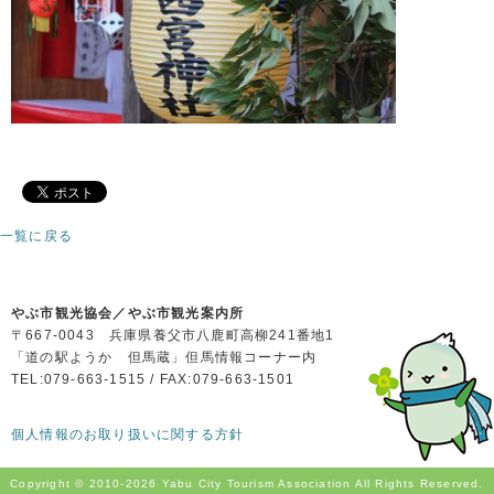
一覧に戻る
やぶ市観光協会／やぶ市観光案内所
〒667-0043 兵庫県養父市八鹿町高柳241番地1
「道の駅ようか 但馬蔵」但馬情報コーナー内
TEL:079-663-1515 / FAX:079-663-1501
個人情報のお取り扱いに関する方針
Copyright © 2010-
2026 Yabu City Tourism Association All Rights Reserved.