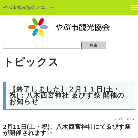
やぶ市観光協会メニュー
トピックス
【終了しました】２月１１日(土・
祝)：八木西宮神社 ゑびす祭 開催の
お知らせ
2023.02.07
2月11日(土・祝)、八木西宮神社にてゑびす祭
が開催されます