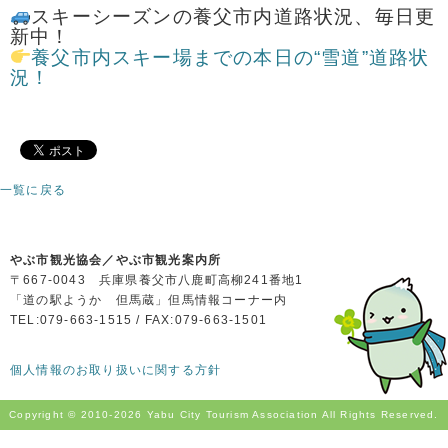
スキーシーズンの養父市内道路状況、毎日更
新中！
養父市内スキー場までの本日の“雪道”道路状
況！
一覧に戻る
やぶ市観光協会／やぶ市観光案内所
〒667-0043 兵庫県養父市八鹿町高柳241番地1
「道の駅ようか 但馬蔵」但馬情報コーナー内
TEL:079-663-1515 / FAX:079-663-1501
個人情報のお取り扱いに関する方針
Copyright © 2010-
2026 Yabu City Tourism Association All Rights Reserved.