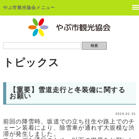
やぶ市観光協会メニュー
トピックス
【重要】雪道走行と冬装備に関する
お願い
2026.01.31
前回の降雪時、坂道での立ち往生や路上でのチ
ェーン装着により、除雪車が通れず大規模な渋
滞が発生しました。