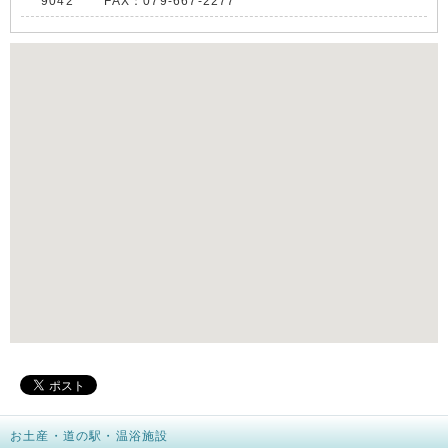
9042 FAX：079-667-2277
お土産・道の駅・温浴施設