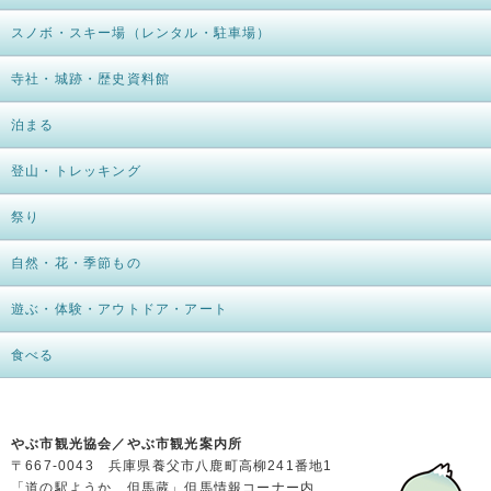
スノボ・スキー場（レンタル・駐車場）
寺社・城跡・歴史資料館
泊まる
登山・トレッキング
祭り
自然・花・季節もの
遊ぶ・体験・アウトドア・アート
食べる
やぶ市観光協会／やぶ市観光案内所
〒667-0043 兵庫県養父市八鹿町高柳241番地1
「道の駅ようか 但馬蔵」但馬情報コーナー内