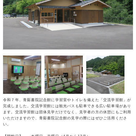
令和７年、青谿書院記念館に学習室やトイレを備えた「交流学習館」が
完成しました。交流学習館には観光バスも駐車できる広い駐車場があり
ます。交流学習館は団体見学だけでなく、見学者の方の休憩にもご利用
いただけますので、青谿書院記念館の見学の際にはぜひご活用くださ
い。