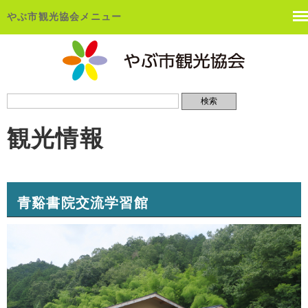
やぶ市観光協会メニュー
観光情報
青谿書院交流学習館