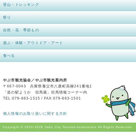
登山・トレッキング
祭り
自然・花・季節もの
遊ぶ・体験・アウトドア・アート
食べる
やぶ市観光協会／やぶ市観光案内所
〒667-0043 兵庫県養父市八鹿町高柳241番地1
「道の駅ようか 但馬蔵」但馬情報コーナー内
TEL:079-663-1515 / FAX:079-663-1501
個人情報のお取り扱いに関する方針
Copyright © 2010-
2026 Yabu City Tourism Association All Rights Reserved.