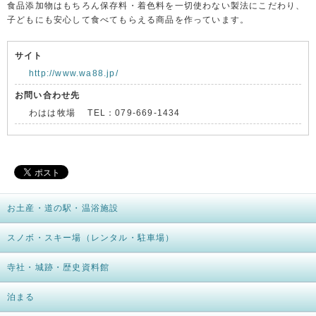
食品添加物はもちろん保存料・着色料を一切使わない製法にこだわり、
子どもにも安心して食べてもらえる商品を作っています。
サイト
http://www.wa88.jp/
お問い合わせ先
わはは牧場 TEL：079‐669‐1434
お土産・道の駅・温浴施設
スノボ・スキー場（レンタル・駐車場）
寺社・城跡・歴史資料館
泊まる