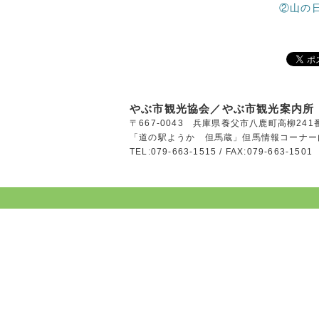
②山の
やぶ市観光協会／やぶ市観光案内所
〒667-0043 兵庫県養父市八鹿町高柳241
「道の駅ようか 但馬蔵」但馬情報コーナー
TEL:079-663-1515 / FAX:079-663-1501