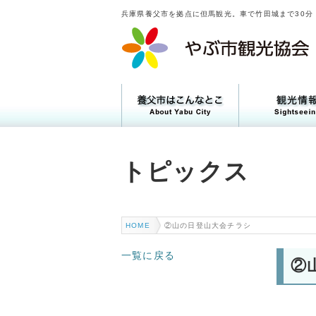
兵庫県養父市を拠点に但馬観光。車で竹田城まで30分
トピックス
トピックス
HOME
②山の日登山大会チラシ
一覧に戻る
②