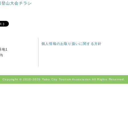
日登山大会チラシ
個人情報のお取り扱いに関する方針
番地1
内
Copyright © 2010-
2026 Yabu City Tourism Association All Rights Reserved.