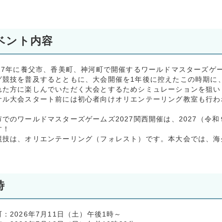
ベント内容
027年に養父市、香美町、神河町で開催するワールドマスターズゲー
グ競技を普及するとともに、大会開催を1年後に控えたこの時期に
れた方に楽しんでいただく大会とするためシミュレーションを狙い
サル大会スタート前には初心者向けオリエンテーリング教室も行わ
でのワールドマスターズゲームズ2027関西開催は、2027（令和
す！
競技は、オリエンテーリング（フォレスト）です。本大会では、海
時
：2026年7月11日（土）午後1時～