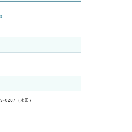
33
79-0287（永田）