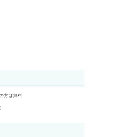
の方は無料
円）