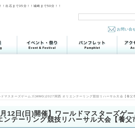
！！出石まで35分！！城崎まで50分！！
お問い合
ールドマスターズゲームズ(WMG)2027関西 オリエンテーリング競技リハーサル大会【養
7月12日(日)開催】ワールドマスターズゲーム
エンテーリング競技リハーサル大会【養父