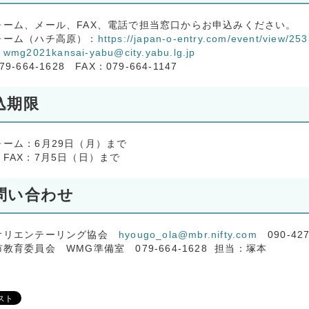
ォーム、メール、FAX、電話で担当窓口からお申込みください。
ォーム（ハチ高原）：
https://japan-o-entry.com/event/view/25
：
wmg2021kansai-yabu@city.yabu.lg.jp
9-664-1628 FAX：079-664-1147
込期限
ォーム：6月29日（月）まで
FAX：7月5日（日）まで
問い合わせ
オリエンテーリング協会
hyougo_ola@mbr.nifty.com
090-42
教育委員会 WMG準備室 079-664-1628 担当：塚本