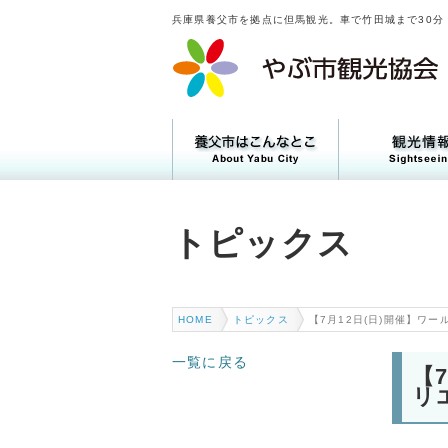
兵庫県養父市を拠点に但馬観光。車で竹田城まで30分
トピックス
トピックス
HOME
トピックス
【7月12日(日)開催】ワ
一覧に戻る
【
リ